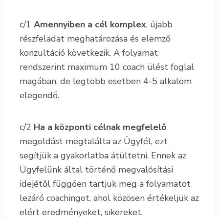
c/1
Amennyiben a cél komplex
, újabb
részfeladat meghatározása és elemző
konzultáció következik. A folyamat
rendszerint maximum 10 coach ülést foglal
magában, de legtöbb esetben 4-5 alkalom
elegendő.
c/2
Ha a központi célnak megfelelő
megoldást megtalálta az Ügyfél, ezt
segítjük a gyakorlatba átültetni. Ennek az
Ügyfelünk által történő megvalósítási
idejétől függően tartjuk meg a folyamatot
lezáró coachingot, ahol közösen értékeljük az
elért eredményeket, sikereket.