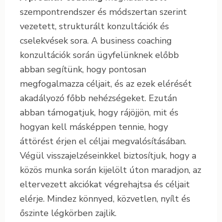
szempontrendszer és módszertan szerint
vezetett, strukturált konzultációk és
cselekvések sora. A business coaching
konzultációk során ügyfelünknek előbb
abban segítünk, hogy pontosan
megfogalmazza céljait, és az ezek elérését
akadályozó főbb nehézségeket. Ezután
abban támogatjuk, hogy rájöjjön, mit és
hogyan kell másképpen tennie, hogy
áttörést érjen el céljai megvalósításában.
Végül visszajelzéseinkkel biztosítjuk, hogy a
közös munka során kijelölt úton maradjon, az
eltervezett akciókat végrehajtsa és céljait
elérje. Mindez könnyed, közvetlen, nyílt és
őszinte légkörben zajlik.