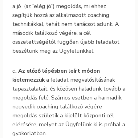
a jó (az “elég jó”) megoldás, mi ehhez
segítjük hozzá az alkalmazott coaching
technikákkal, tehát nem tanácsot adunk. A
második találkozó végére, a cél
összetettségétől függően újabb feladatot
beszélünk meg az Ügyfelünkkel.
c.,
Az előző lépésben leírt módon
kielemezzük
a feladat megvalósításának
tapasztalatait, és közösen haladunk tovább a
megoldás felé. Számos esetben a harmadik,
negyedik coaching találkozó végére
megoldás születik a kijelölt központi cél
elérésére, melyet az Ügyfelünk ki is próbál a
gyakorlatban.