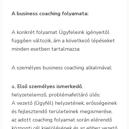
A business coaching folyamata:
A konkrét folyamat Ügyfeleink igényeitől
függően változik, ám a következő lépéseket
minden esetben tartalmazza:
A személyes business coaching alkalmával:
a.,
Első személyes ismerkedő
,
helyzetelemző, problémafeltáró ülés:
A vezető (Ügyfél) helyzetének, erősségeinek
és fejlesztendő területeinek megismerése,
az adott coaching folyamat során elérendő
központi cél kijelölésének és az ehhez vezető