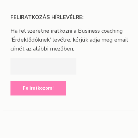
FELIRATKOZÁS HÍRLEVÉLRE:
Ha fel szeretne iratkozni a Business coaching
'Érdeklődőknek' levélre, kérjük adja meg email
címét az alábbi mezőben.