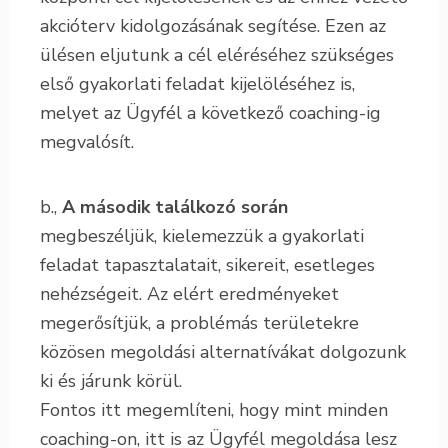
akcióterv kidolgozásának segítése. Ezen az
ülésen eljutunk a cél eléréséhez szükséges
első gyakorlati feladat kijelöléséhez is,
melyet az Ügyfél a következő coaching-ig
megvalósít.
b.,
A második találkozó során
megbeszéljük, kielemezzük a gyakorlati
feladat tapasztalatait, sikereit, esetleges
nehézségeit. Az elért eredményeket
megerősítjük, a problémás területekre
közösen megoldási alternatívákat dolgozunk
ki és járunk körül.
Fontos itt megemlíteni, hogy mint minden
coaching-on, itt is az Ügyfél megoldása lesz