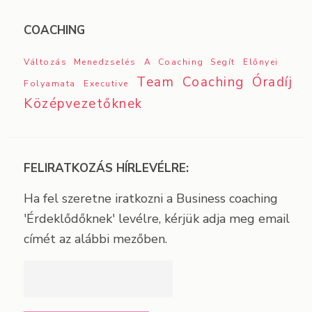
COACHING
Változás Menedzselés
A Coaching Segít
Előnyei
Team Coaching
Óradíj
Folyamata
Executive
Középvezetőknek
FELIRATKOZÁS HÍRLEVÉLRE:
Ha fel szeretne iratkozni a Business coaching
'Érdeklődőknek' levélre, kérjük adja meg email
címét az alábbi mezőben.