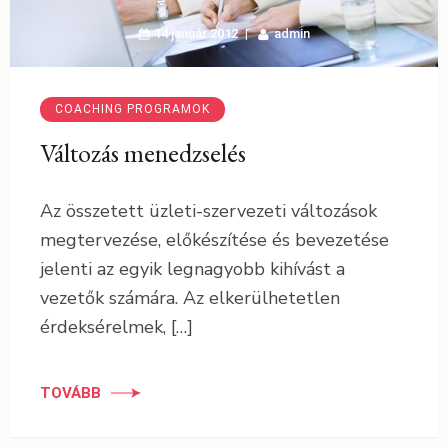
14 január 2012
admin
COACHING PROGRAMOK
Változás menedzselés
Az összetett üzleti-szervezeti változások
megtervezése, előkészítése és bevezetése
jelenti az egyik legnagyobb kihívást a
vezetők számára. Az elkerülhetetlen
érdeksérelmek, […]
TOVÁBB