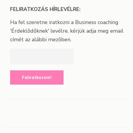
FELIRATKOZÁS HÍRLEVÉLRE:
Ha fel szeretne iratkozni a Business coaching
'Érdeklődőknek' levélre, kérjük adja meg email
címét az alábbi mezőben.