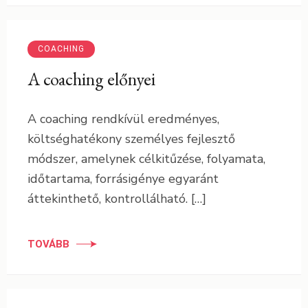
COACHING
A coaching előnyei
A coaching rendkívül eredményes,
költséghatékony személyes fejlesztő
módszer, amelynek célkitűzése, folyamata,
időtartama, forrásigénye egyaránt
áttekinthető, kontrollálható. […]
TOVÁBB