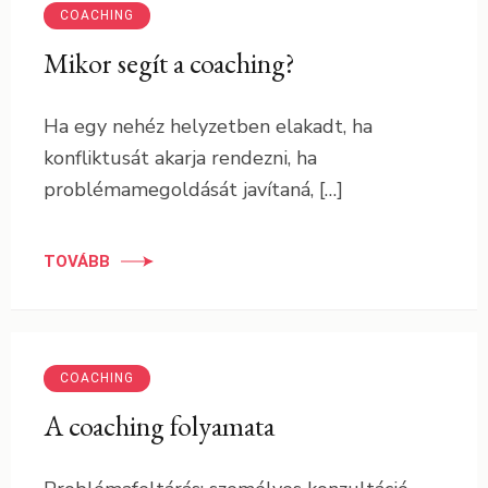
COACHING
Mikor segít a coaching?
Ha egy nehéz helyzetben elakadt, ha
konfliktusát akarja rendezni, ha
problémamegoldását javítaná, […]
TOVÁBB
COACHING
A coaching folyamata