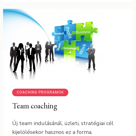
14 január 2012
admin
COACHING PROGRAMOK
Team coaching
Új team indulásánál, üzleti, stratégiai cél
kijelölésekor hasznos ez a forma.