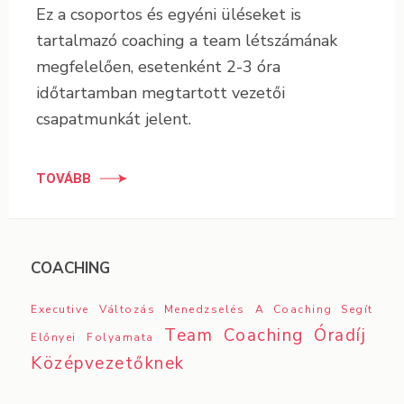
Ez a csoportos és egyéni üléseket is
tartalmazó coaching a team létszámának
megfelelően, esetenként 2-3 óra
időtartamban megtartott vezetői
csapatmunkát jelent.
TOVÁBB
COACHING
Executive
Változás Menedzselés
A Coaching Segít
Team Coaching
Óradíj
Előnyei
Folyamata
Középvezetőknek