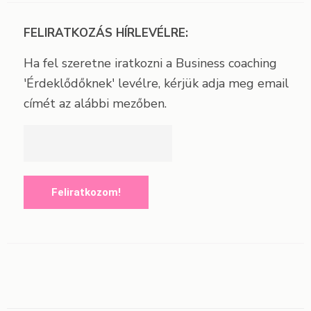
FELIRATKOZÁS HÍRLEVÉLRE:
Ha fel szeretne iratkozni a Business coaching
'Érdeklődőknek' levélre, kérjük adja meg email
címét az alábbi mezőben.