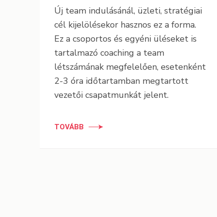
Új team indulásánál, üzleti, stratégiai
cél kijelölésekor hasznos ez a forma.
Ez a csoportos és egyéni üléseket is
tartalmazó coaching a team
létszámának megfelelően, esetenként
2-3 óra időtartamban megtartott
vezetői csapatmunkát jelent.
TOVÁBB