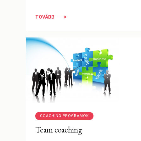
TOVÁBB
14 január 2012
admin
COACHING PROGRAMOK
Team coaching