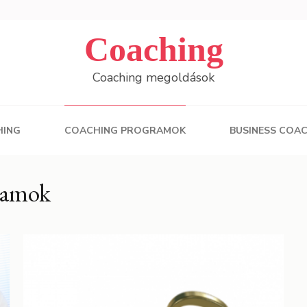
Coaching
Coaching megoldások
HING
COACHING PROGRAMOK
BUSINESS COA
ramok