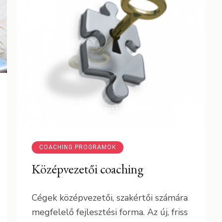
14 január 2012
admin
COACHING PROGRAMOK
Középvezetői coaching
Cégek középvezetői, szakértői számára
megfelelő fejlesztési forma. Az új, friss