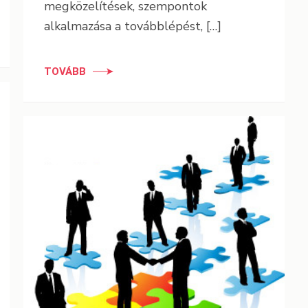
megközelítések, szempontok
alkalmazása a továbblépést, […]
TOVÁBB