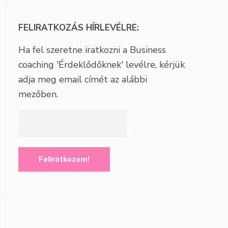
FELIRATKOZÁS HÍRLEVÉLRE:
Ha fel szeretne iratkozni a Business
coaching 'Érdeklődőknek' levélre, kérjük
adja meg email címét az alábbi
mezőben.