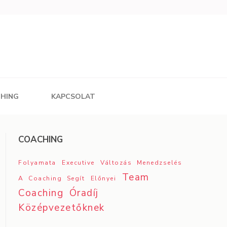
CHING
KAPCSOLAT
COACHING
Folyamata
Executive
Változás Menedzselés
Team
A Coaching Segít
Előnyei
Coaching
Óradíj
Középvezetőknek