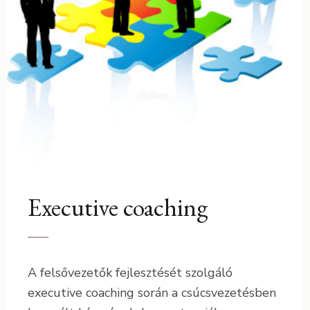
14 január 2012
admin
Coaching programok
executive
Executive coaching
A felsővezetők fejlesztését szolgáló
executive coaching során a csúcsvezetésben