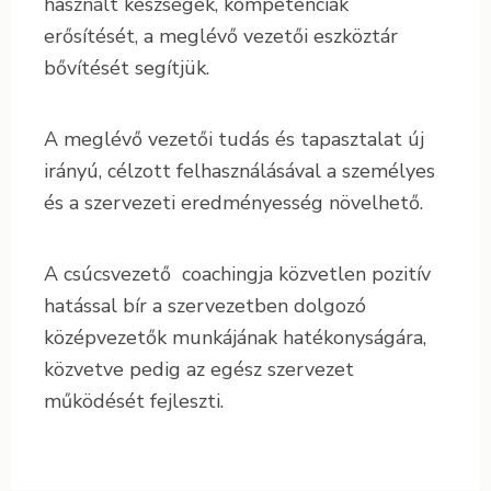
használt készségek, kompetenciák
erősítését, a meglévő vezetői eszköztár
bővítését segítjük.
A meglévő vezetői tudás és tapasztalat új
irányú, célzott felhasználásával a személyes
és a szervezeti eredményesség növelhető.
A csúcsvezető coachingja közvetlen pozitív
hatással bír a szervezetben dolgozó
középvezetők munkájának hatékonyságára,
közvetve pedig az egész szervezet
működését fejleszti.