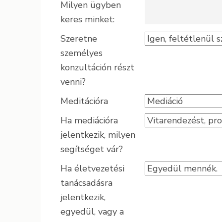
Milyen ügyben
keres minket:
Szeretne
személyes
konzultáción részt
venni?
Meditációra
Ha mediációra
jelentkezik, milyen
segítséget vár?
Ha életvezetési
tanácsadásra
jelentkezik,
egyedül, vagy a