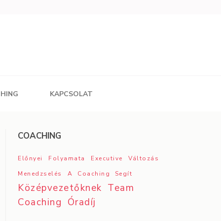
CHING
KAPCSOLAT
COACHING
Előnyei
Folyamata
Executive
Változás
Menedzselés
A Coaching Segít
Középvezetőknek
Team
Coaching
Óradíj