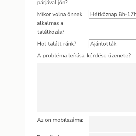
párjával jön?
Mikor volna önnek
alkalmas a
találkozás?
Hol talált ránk?
A probléma leírása, kérdése üzenete?
Az ön mobilszáma: