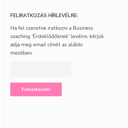
FELIRATKOZÁS HÍRLEVÉLRE:
Ha fel szeretne iratkozni a Business
coaching 'Érdeklődőknek' levélre, kérjük
adja meg email címét az alábbi
mezőben.