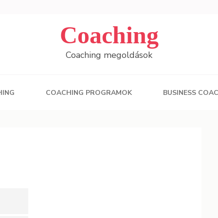
Coaching
Coaching megoldások
HING
COACHING PROGRAMOK
BUSINESS COA