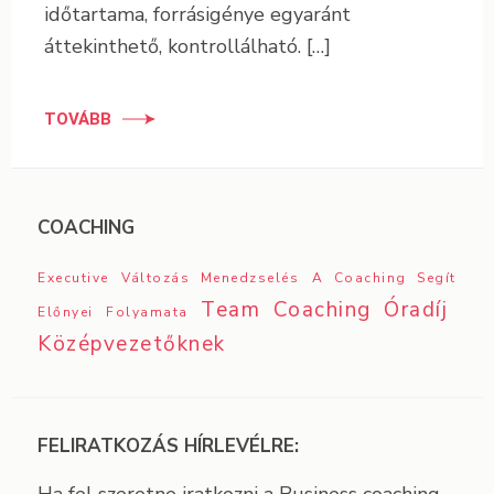
időtartama, forrásigénye egyaránt
áttekinthető, kontrollálható. […]
TOVÁBB
COACHING
Executive
Változás Menedzselés
A Coaching Segít
Team Coaching
Óradíj
Előnyei
Folyamata
Középvezetőknek
FELIRATKOZÁS HÍRLEVÉLRE: