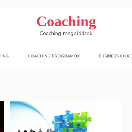
Coaching
Coaching megoldások
HING
COACHING PROGRAMOK
BUSINESS COA