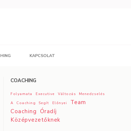
CHING
KAPCSOLAT
COACHING
Folyamata
Executive
Változás Menedzselés
Team
A Coaching Segít
Előnyei
Coaching
Óradíj
Középvezetőknek