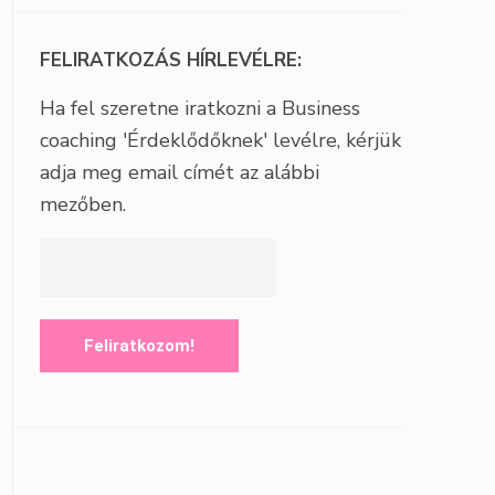
FELIRATKOZÁS HÍRLEVÉLRE:
Ha fel szeretne iratkozni a Business
coaching 'Érdeklődőknek' levélre, kérjük
adja meg email címét az alábbi
mezőben.